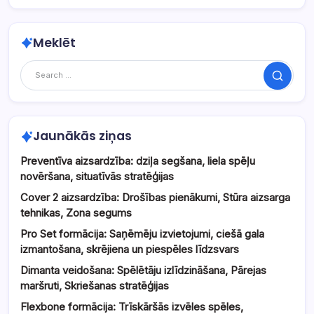
Meklēt
Search
Jaunākās ziņas
Preventīva aizsardzība: dziļa segšana, liela spēļu
novēršana, situatīvās stratēģijas
Cover 2 aizsardzība: Drošības pienākumi, Stūra aizsarga
tehnikas, Zona segums
Pro Set formācija: Saņēmēju izvietojumi, ciešā gala
izmantošana, skrējiena un piespēles līdzsvars
Dimanta veidošana: Spēlētāju izlīdzināšana, Pārejas
maršruti, Skriešanas stratēģijas
Flexbone formācija: Trīskāršās izvēles spēles,