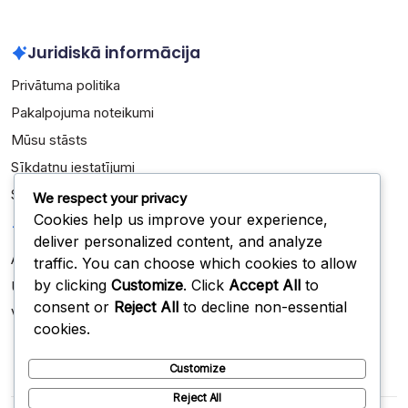
Juridiskā informācija
Privātuma politika
Pakalpojuma noteikumi
Mūsu stāsts
Sīkdatņu iestatījumi
Sazinieties
We respect your privacy
Cookies help us improve your experience,
Kategorijas
deliver personalized content, and analyze
Aizsardzības formācijas
traffic. You can choose which cookies to allow
by clicking
Customize
. Click
Accept All
to
Uzbrukuma formācijas
consent or
Reject All
to decline non-essential
Veidošanas stratēģijas
cookies.
Customize
Reject All