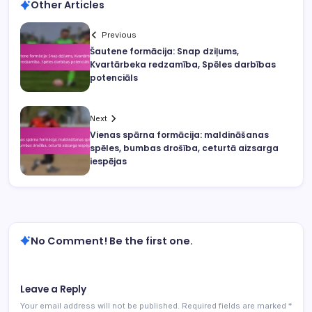
Other Articles
Previous
Šautene formācija: Snap dziļums,
Kvartārbeka redzamība, Spēles darbības
potenciāls
Next
Vienas spārna formācija: maldināšanas
spēles, bumbas drošība, ceturtā aizsarga
iespējas
No Comment! Be the first one.
Leave a Reply
Your email address will not be published.
Required fields are marked
*