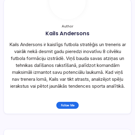
Author
Kails Andersons
Kails Andersons ir kaislīgs futbola stratēģis un treneris ar
vairāk nekā desmit gadu pieredzi inovatīvu 8 cilvēku
futbola formāciju izstrādē. Viņš bauda savas atziņas un
tehnikas dalīšanos rakstīšanā, palīdzot komandām
maksimāli izmantot savu potenciālu laukumā. Kad viņš
nav trenera lomā, Kails var tikt atrasts, analizējot spēļu
ierakstus vai pētot jaunākās tendences sporta analītikā.
Follow Me