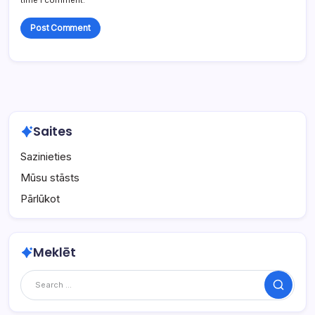
Saites
Sazinieties
Mūsu stāsts
Pārlūkot
Meklēt
Search