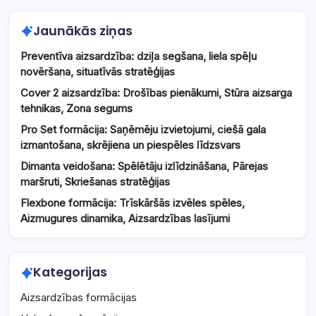
Jaunākās ziņas
Preventīva aizsardzība: dziļa segšana, liela spēļu
novēršana, situatīvās stratēģijas
Cover 2 aizsardzība: Drošības pienākumi, Stūra aizsarga
tehnikas, Zona segums
Pro Set formācija: Saņēmēju izvietojumi, ciešā gala
izmantošana, skrējiena un piespēles līdzsvars
Dimanta veidošana: Spēlētāju izlīdzināšana, Pārejas
maršruti, Skriešanas stratēģijas
Flexbone formācija: Trīskāršās izvēles spēles,
Aizmugures dinamika, Aizsardzības lasījumi
Kategorijas
Aizsardzības formācijas