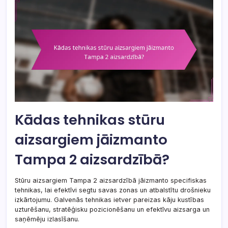
Kādas tehnikas stūru
aizsargiem jāizmanto
Tampa 2 aizsardzībā?
Stūru aizsargiem Tampa 2 aizsardzībā jāizmanto specifiskas
tehnikas, lai efektīvi segtu savas zonas un atbalstītu drošnieku
izkārtojumu. Galvenās tehnikas ietver pareizas kāju kustības
uzturēšanu, stratēģisku pozicionēšanu un efektīvu aizsarga un
saņēmēju izlasīšanu.