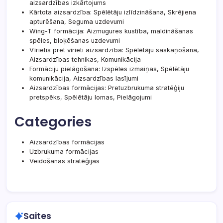
aizsardzības izkārtojums
Kārtota aizsardzība: Spēlētāju izlīdzināšana, Skrējiena
apturēšana, Seguma uzdevumi
Wing-T formācija: Aizmugures kustība, maldināšanas
spēles, bloķēšanas uzdevumi
Vīrietis pret vīrieti aizsardzība: Spēlētāju saskaņošana,
Aizsardzības tehnikas, Komunikācija
Formāciju pielāgošana: Izspēles izmaiņas, Spēlētāju
komunikācija, Aizsardzības lasījumi
Aizsardzības formācijas: Pretuzbrukuma stratēģiju
pretspēks, Spēlētāju lomas, Pielāgojumi
Categories
Aizsardzības formācijas
Uzbrukuma formācijas
Veidošanas stratēģijas
Saites