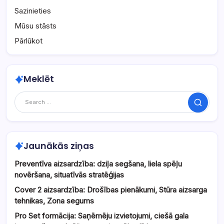
Sazinieties
Mūsu stāsts
Pārlūkot
Meklēt
Search
Jaunākās ziņas
Preventīva aizsardzība: dziļa segšana, liela spēļu
novēršana, situatīvās stratēģijas
Cover 2 aizsardzība: Drošības pienākumi, Stūra aizsarga
tehnikas, Zona segums
Pro Set formācija: Saņēmēju izvietojumi, ciešā gala