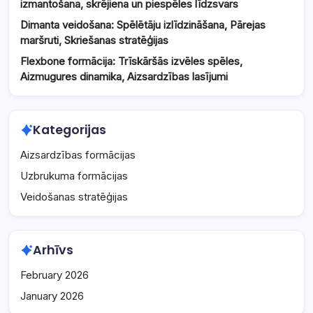
izmantošana, skrējiena un piespēles līdzsvars
Dimanta veidošana: Spēlētāju izlīdzināšana, Pārejas
maršruti, Skriešanas stratēģijas
Flexbone formācija: Trīskāršās izvēles spēles,
Aizmugures dinamika, Aizsardzības lasījumi
Kategorijas
Aizsardzības formācijas
Uzbrukuma formācijas
Veidošanas stratēģijas
Arhīvs
February 2026
January 2026