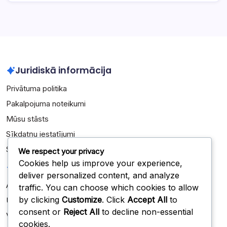
Juridiskā informācija
Privātuma politika
Pakalpojuma noteikumi
Mūsu stāsts
Sīkdatņu iestatījumi
Sazinieties
We respect your privacy
Cookies help us improve your experience,
Kategorijas
deliver personalized content, and analyze
Aizsardzības formācijas
traffic. You can choose which cookies to allow
by clicking
Customize
. Click
Accept All
to
Uzbrukuma formācijas
consent or
Reject All
to decline non-essential
Veidošanas stratēģijas
cookies.